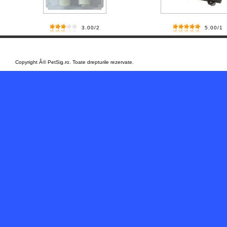
3.00/2
5.00/1
/
Copyright Â© PetSig.ro. Toate drepturile rezervate.