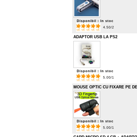
Disponibil : In stoc
4.50/2
ADAPTOR USB LA PS2
Disponibil : In stoc
5.00/1
MOUSE OPTIC CU FIXARE PE D
Disponibil : In stoc
5.00/1