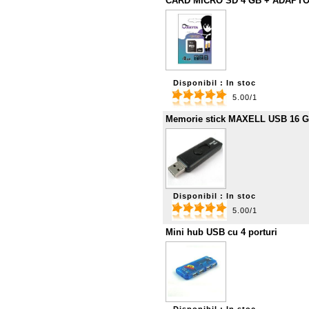
CARD MICRO SD 4 GB + ADAPT
Disponibil : In stoc
5.00/1
Memorie stick MAXELL USB 16 
Disponibil : In stoc
5.00/1
Mini hub USB cu 4 porturi