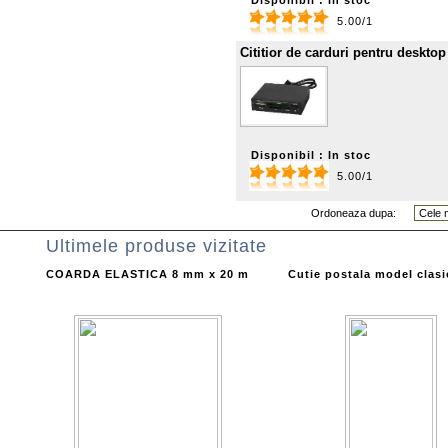
Disponibil : In stoc
5.00/1
Cititior de carduri pentru desktop
Disponibil : In stoc
5.00/1
Ordoneaza dupa:
Ultimele produse vizitate
COARDA ELASTICA 8 mm x 20 m
Cutie postala model clasi