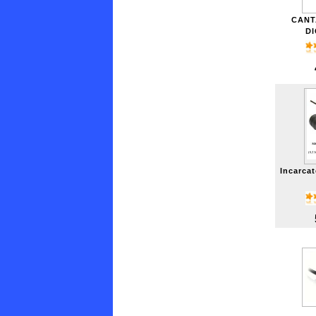
CANT
DI
Incarcat